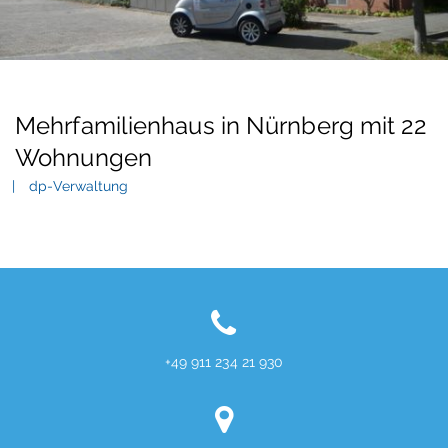
Mehrfamilienhaus in Nürnberg mit 22
Wohnungen
dp-Verwaltung
+49 911 234 21 930