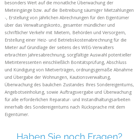
besonders Wert auf die monatliche Überwachung der
Mieteingänge bzw. auf die Beitreibung säumiger Mietzahlungen
-, Erstellung von jährlichen Abrechnungen für den Eigentümer
über das Verwaltungskonto, gesamter mündlicher und
schriftlicher Verkehr mit Mietern, Behörden und Versorgern,
Erstellung einer Heiz- und Betriebskostenabrechnung für die
Mieter auf Grundlage der seitens des WEG-Verwalters
erbrachten Jahresabrechnung, sorgfältige Auswahl potentieller
Mietinteressenten einschließlich Bonitätsprüfung, Abschluss
und Kündigung von Mietverträgen, ordnungsgemäße Abnahme
und Übergabe der Wohnungen, Kautionsverwaltung,
Überwachung des baulichen Zustandes Ihres Sondereigentums,
Angebotseinholung, sowie Auftragsvergabe und Überwachung
für alle erforderlichen Reparatur- und Instandhaltungsarbeiten
innerhalb des Sondereigentums nach Rücksprache mit dem
Eigentümer.
Haben Sie noch Fragen?