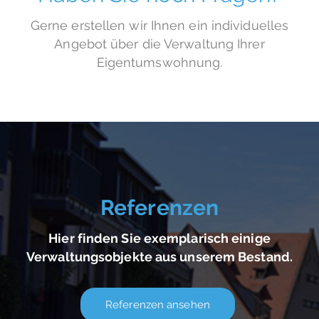
Gerne erstellen wir Ihnen ein individuelles
Angebot über die Verwaltung Ihrer
Eigentumswohnung.
Referenzen
Hier finden Sie exemplarisch einige
Verwaltungsobjekte aus unserem Bestand.
Referenzen ansehen