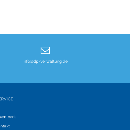
info@dp-verwaltung.de
ERVICE
ownloads
ntakt