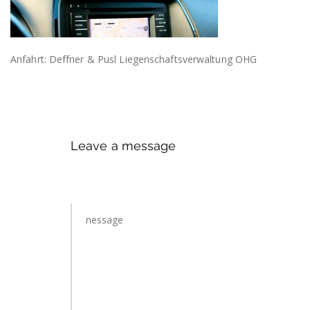
Anfahrt: Deffner & Pusl Liegenschaftsverwaltung OHG
Leave a message