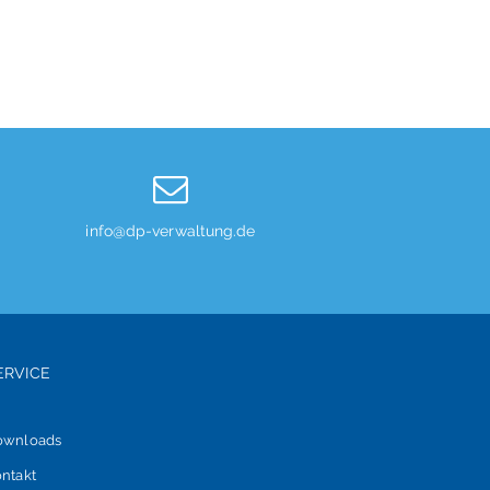
info@dp-verwaltung.de
ERVICE
ownloads
ntakt