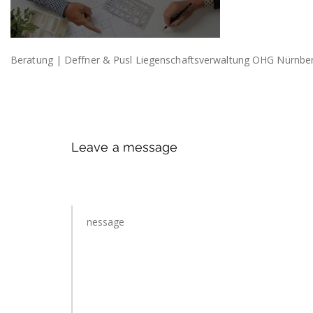
Beratung | Deffner & Pusl Liegenschaftsverwaltung OHG Nürnbe
Leave a message