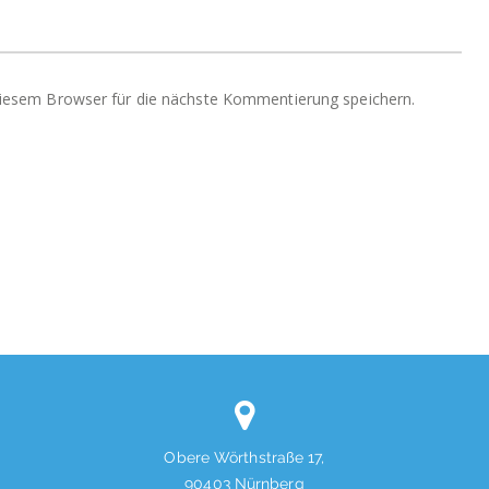
iesem Browser für die nächste Kommentierung speichern.
Obere Wörthstraße 17,
90403 Nürnberg