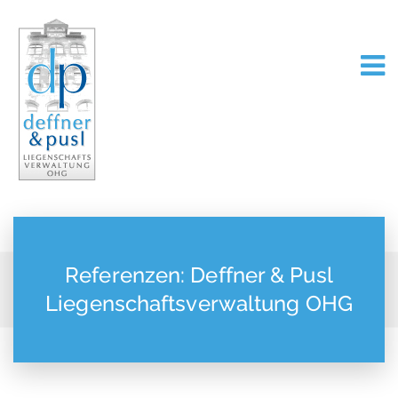
Referenzen: Deffner & Pusl
Liegenschaftsverwaltung OHG